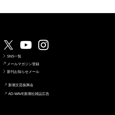
SNS一覧
メールマガジン登録
新刊お知らせメール
新潮文芸振興会
AD-WAVE新潮社雑誌広告