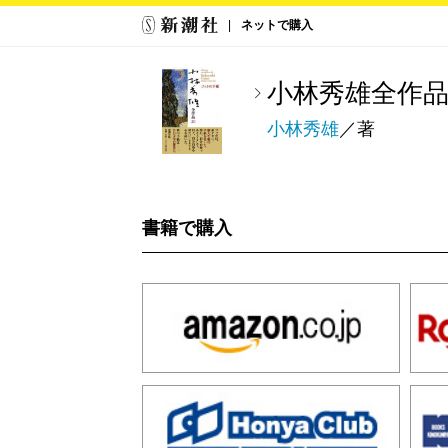
ネットで購入
小林秀雄全作品
小林秀雄
／著
書籍で購入