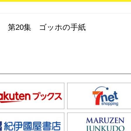
 第20集 ゴッホの手紙