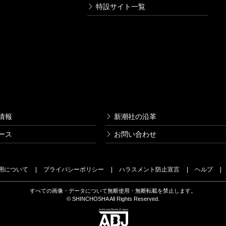
特設サイト一覧
情報
新潮社の沿革
ース
お問い合わせ
用について
プライバシーポリシー
ハラスメント防止宣言
ヘルプ
すべての画像・データについて無断使用・無断転載を禁止します。
© SHINCHOSHA All Rights Reserved.