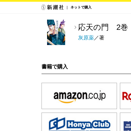
ネットで購入
応天の門 2巻
灰原薬
／著
書籍で購入