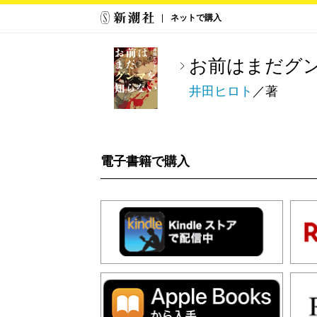
ネットで購入
お前はまだグ
井田ヒロト
／著
電子書籍で購入