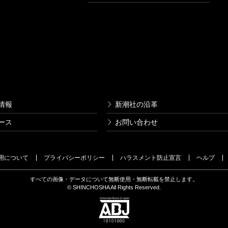
情報
新潮社の沿革
ース
お問い合わせ
用について
プライバシーポリシー
ハラスメント防止宣言
ヘルプ
すべての画像・データについて無断使用・無断転載を禁止します。
© SHINCHOSHA All Rights Reserved.