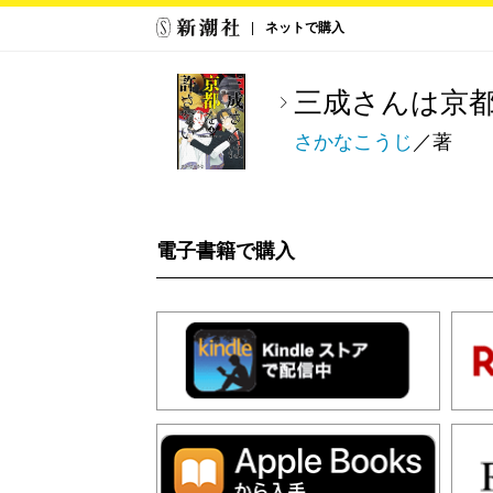
ネットで購入
三成さんは京
さかなこうじ
／著
電子書籍で購入