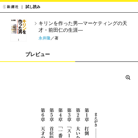
試し読み
キリンを作った男―マーケティングの天
才・前田仁の生涯―
永井隆
／著
プレビュー