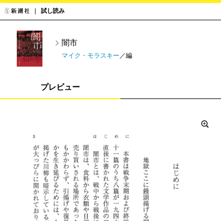
試し読み
闇市
マイク・モラスキー
／編
プレビュー