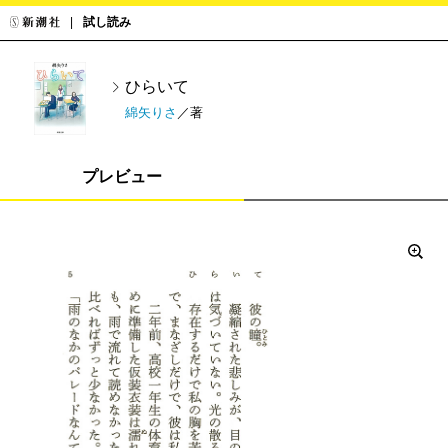
試し読み
ひらいて
綿矢りさ
／著
プレビュー