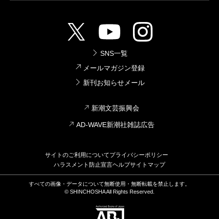
SNS一覧
メールマガジン登録
新刊お知らせメール
新潮文芸振興会
AD-WAVE新潮社雑誌広告
サイトのご利用について
プライバシーポリシー
ハラスメント防止宣言
ヘルプ
サイトマップ
すべての画像・データについて無断使用・無断転載を禁止します。
© SHINCHOSHA All Rights Reserved.