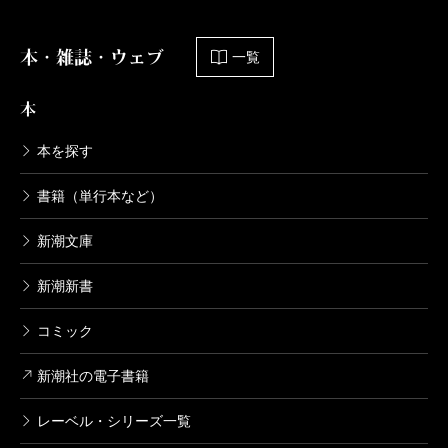
本・雑誌・ウェブ
一覧
本
本を探す
書籍（単行本など）
新潮文庫
新潮新書
コミック
新潮社の電子書籍
レーベル・シリーズ一覧