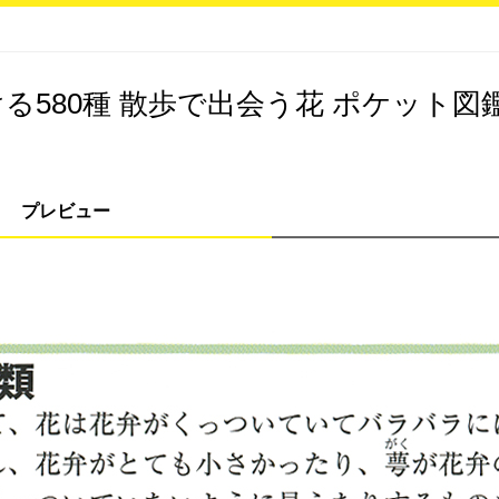
る580種 散歩で出会う花 ポケット図
プレビュー