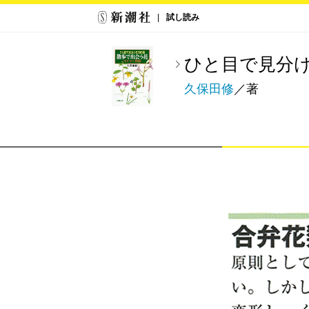
試し読み
ひと目で見分け
久保田修
／著