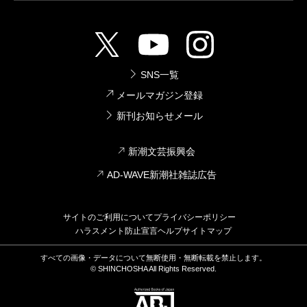
SNS一覧
メールマガジン登録
新刊お知らせメール
新潮文芸振興会
AD-WAVE新潮社雑誌広告
サイトのご利用について
プライバシーポリシー
ハラスメント防止宣言
ヘルプ
サイトマップ
すべての画像・データについて無断使用・無断転載を禁止します。
© SHINCHOSHA All Rights Reserved.