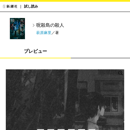
試し読み
呪殺島の殺人
萩原麻里
／著
プレビュー