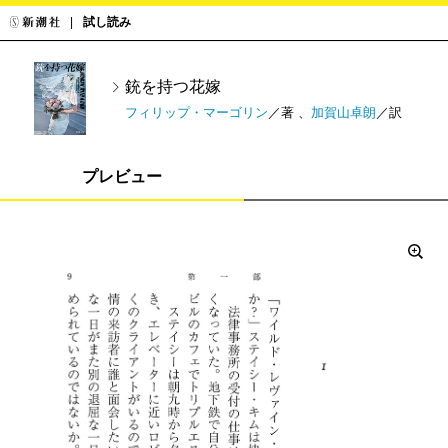
試し読み
銃を持つ花嫁
フィリップ・マーゴリン
／著 、
加賀山卓朗
／訳
プレビュー