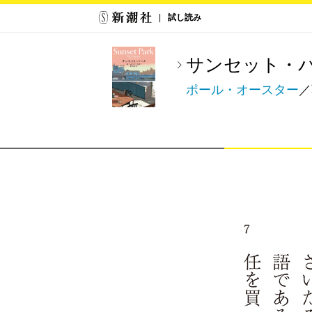
試し読み
サンセット・
ポール・オースター
／