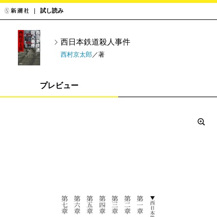
試し読み
西日本鉄道殺人事件
西村京太郎
／著
プレビュー