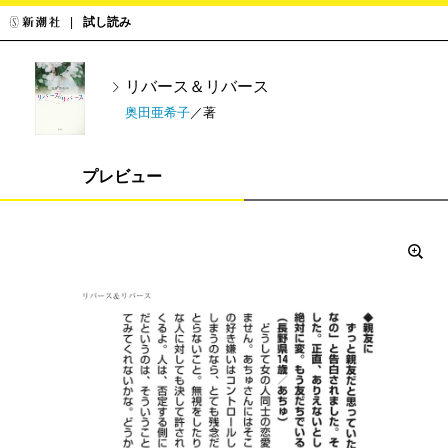
試し読み
リバース＆リバース
奥田亜希子
／著
プレビュー