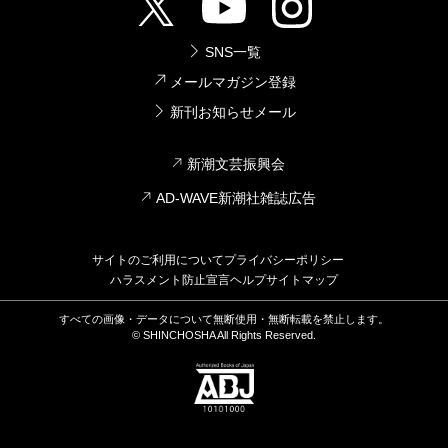
SNS一覧
メールマガジン登録
新刊お知らせメール
新潮文芸振興会
AD-WAVE新潮社雑誌広告
サイトのご利用について
プライバシーポリシー
ハラスメント防止宣言
ヘルプ
サイトマップ
すべての画像・データについて無断使用・無断転載を禁止します。
© SHINCHOSHA All Rights Reserved.