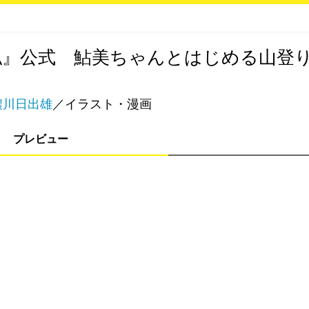
私』公式 鮎美ちゃんとはじめる山登
濃川日出雄
／イラスト・漫画
プレビュー