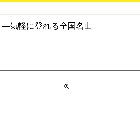
り―気軽に登れる全国名山