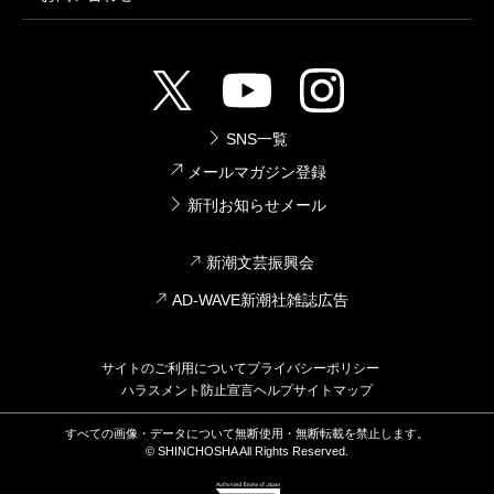
SNS一覧
メールマガジン登録
新刊お知らせメール
新潮文芸振興会
AD-WAVE新潮社雑誌広告
サイトのご利用について
プライバシーポリシー
ハラスメント防止宣言
ヘルプ
サイトマップ
すべての画像・データについて無断使用・無断転載を禁止します。
© SHINCHOSHA All Rights Reserved.