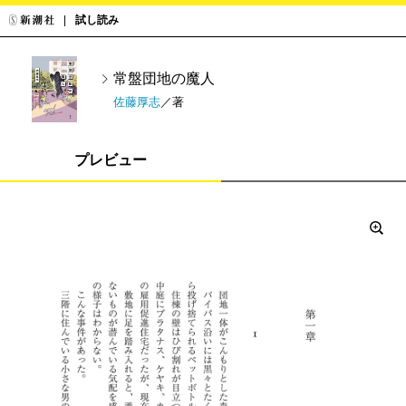
試し読み
常盤団地の魔人
佐藤厚志
／著
プレビュー