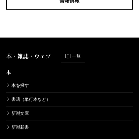
書籍情報
本・雑誌・ウェブ
一覧
本
本を探す
書籍（単行本など）
新潮文庫
新潮新書