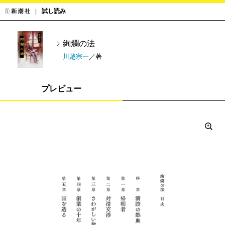
試し読み
絢爛の法
川越宗一
／著
プレビュー