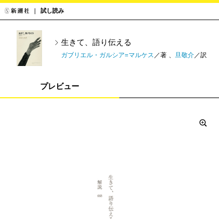
試し読み
生きて、語り伝える
ガブリエル・ガルシア=マルケス
／著 、
旦敬介
／訳
プレビュー