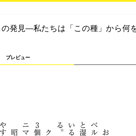
スの発見―私たちは「この種」から何
プレビュー