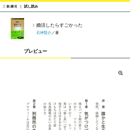
試し読み
婚活したらすごかった
石神賢介
／著
プレビュー