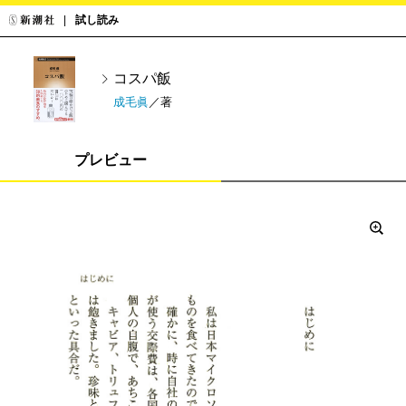
試し読み
コスパ飯
成毛眞
／著
プレビュー