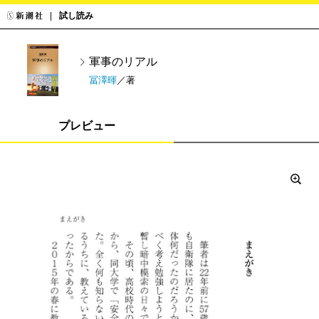
試し読み
軍事のリアル
冨澤暉
／著
プレビュー