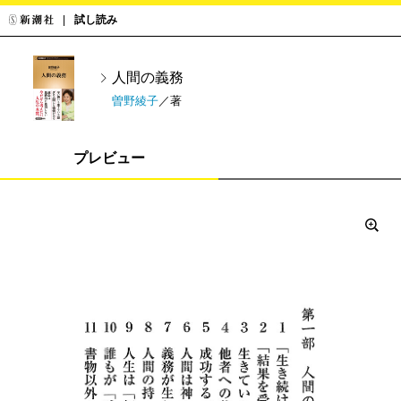
試し読み
人間の義務
曽野綾子
／著
プレビュー