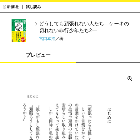
試し読み
どうしても頑張れない人たち―ケーキの
切れない非行少年たち2―
宮口幸治
／著
プレビュー