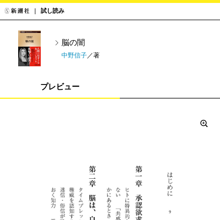
試し読み
脳の闇
中野信子
／著
プレビュー