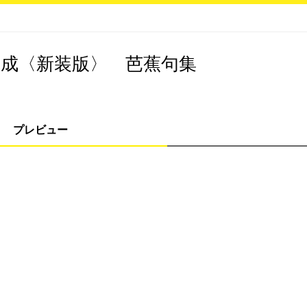
集成〈新装版〉 芭蕉句集
プレビュー