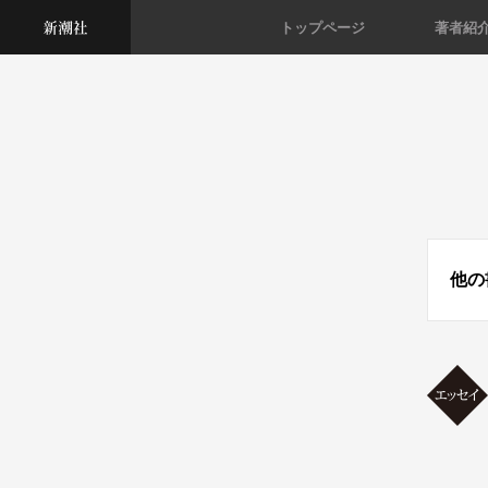
トップページ
著者紹
他の