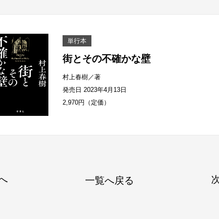
単行本
街とその不確かな壁
村上春樹／著
発売日 2023年4月13日
2,970円（定価）
へ
一覧へ戻る