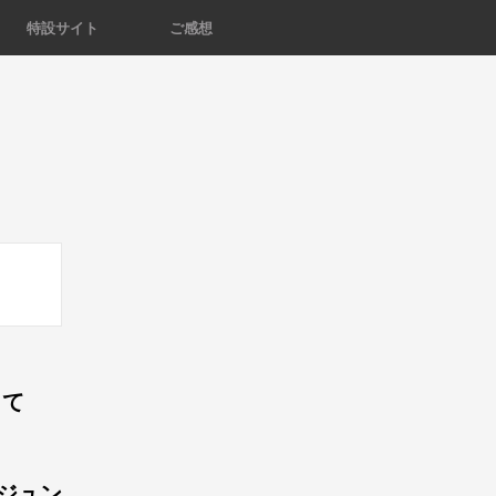
特設サイト
ご感想
って
ジュン