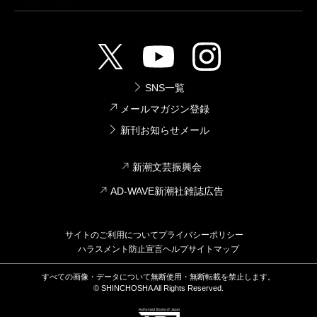
SNS一覧
メールマガジン登録
新刊お知らせメール
新潮文芸振興会
AD-WAVE新潮社雑誌広告
サイトのご利用について
プライバシーポリシー
ハラスメント防止宣言
ヘルプ
サイトマップ
すべての画像・データについて無断使用・無断転載を禁止します。
© SHINCHOSHA All Rights Reserved.