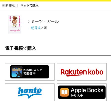
ネットで購入
ミーツ・ガール
朝香式
／著
電子書籍で購入