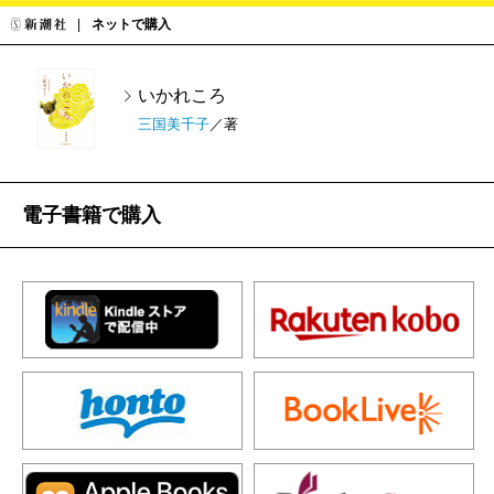
ネットで購入
いかれころ
三国美千子
／著
電子書籍で購入