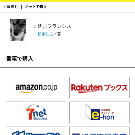
ネットで購入
沈むフランシス
松家仁之
／著
書籍で購入