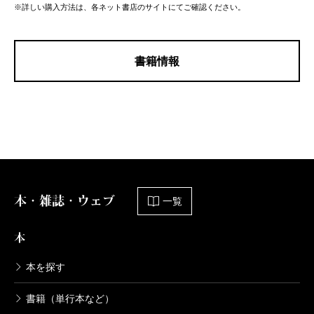
※詳しい購入方法は、各ネット書店のサイトにてご確認ください。
書籍情報
本・雑誌・ウェブ
一覧
本
本を探す
書籍（単行本など）