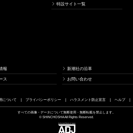
特設サイト一覧
情報
新潮社の沿革
ース
お問い合わせ
用について
プライバシーポリシー
ハラスメント防止宣言
ヘルプ
すべての画像・データについて無断使用・無断転載を禁止します。
© SHINCHOSHA All Rights Reserved.