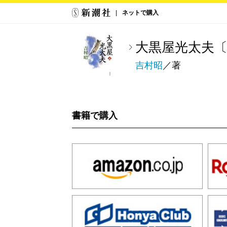
ネットで購入
大黒屋光太夫
吉村昭
／著
書籍で購入