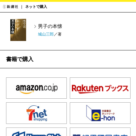
ネットで購入
男子の本懐
城山三郎
／著
書籍で購入