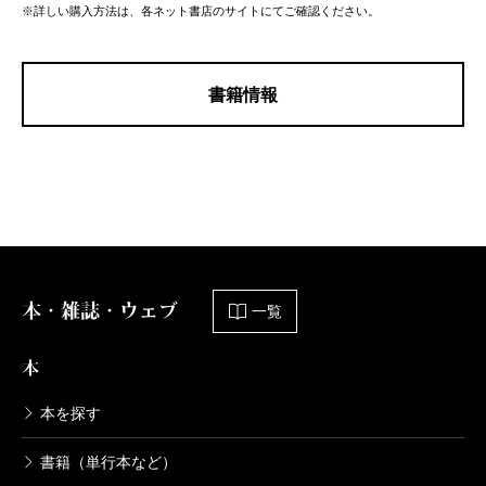
※詳しい購入方法は、各ネット書店のサイトにてご確認ください。
書籍情報
本・雑誌・ウェブ
一覧
本
本を探す
書籍（単行本など）