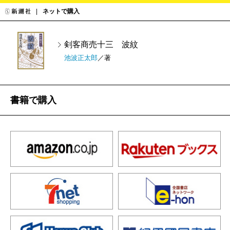
ネットで購入
剣客商売十三 波紋
池波正太郎
／著
書籍で購入