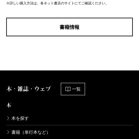
※詳しい購入方法は、各ネット書店のサイトにてご確認ください。
書籍情報
本・雑誌・ウェブ
一覧
本
本を探す
書籍（単行本など）