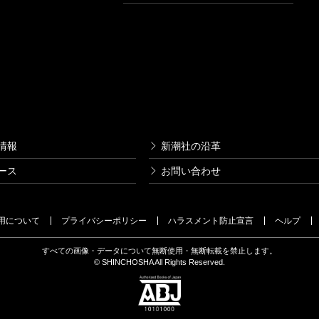
情報
新潮社の沿革
ース
お問い合わせ
用について
プライバシーポリシー
ハラスメント防止宣言
ヘルプ
すべての画像・データについて無断使用・無断転載を禁止します。
© SHINCHOSHA All Rights Reserved.