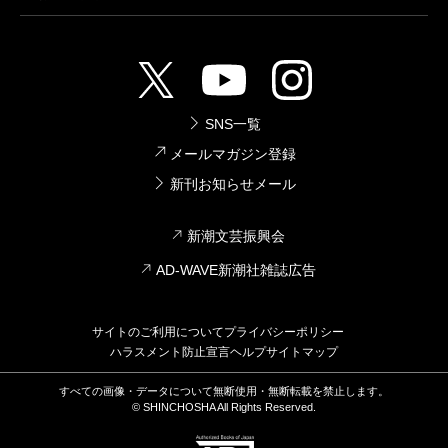
SNS一覧
メールマガジン登録
新刊お知らせメール
新潮文芸振興会
AD-WAVE新潮社雑誌広告
サイトのご利用について
プライバシーポリシー
ハラスメント防止宣言
ヘルプ
サイトマップ
すべての画像・データについて無断使用・無断転載を禁止します。
© SHINCHOSHA All Rights Reserved.