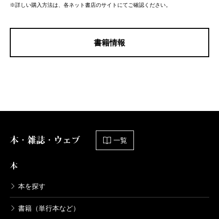
※詳しい購入方法は、各ネット書店のサイトにてご確認ください。
書籍情報
本・雑誌・ウェブ
一覧
本
本を探す
書籍（単行本など）