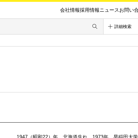
会社情報
採用情報
ニュース
お問い
詳細検索
1947（昭和22）年、北海道生れ。1973年、早稲田