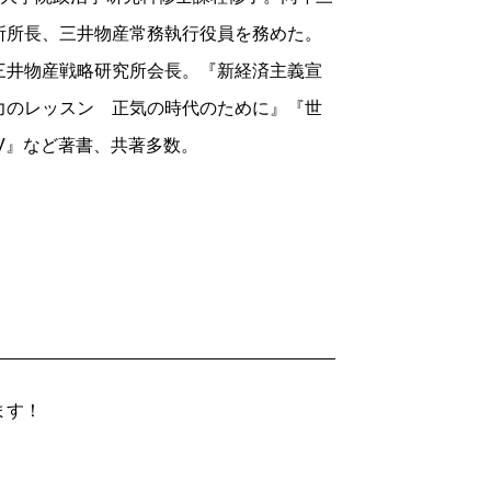
所所長、三井物産常務執行役員を務めた。
三井物産戦略研究所会長。『新経済主義宣
力のレッスン 正気の時代のために』『世
V』など著書、共著多数。
ます！