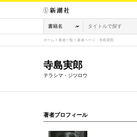
ホーム
>
著者一覧
>
著者ページ：寺島実郎
寺島実郎
テラシマ・ジツロウ
著者プロフィール