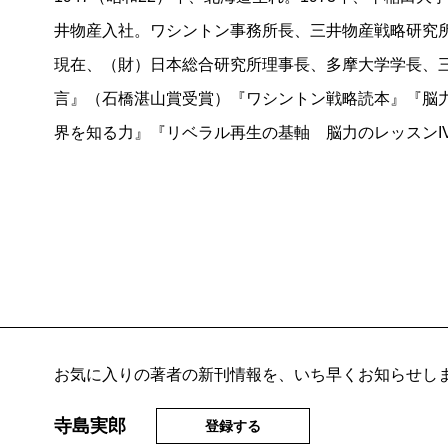
井物産入社。ワシントン事務所長、三井物産戦略研究
現在、（財）日本総合研究所理事長、多摩大学学長、
言』（石橋湛山賞受賞）『ワシントン戦略読本』『脳
界を知る力』『リベラル再生の基軸 脳力のレッスンI
お気に入りの著者の新刊情報を、いち早くお知らせし
寺島実郎
登録する