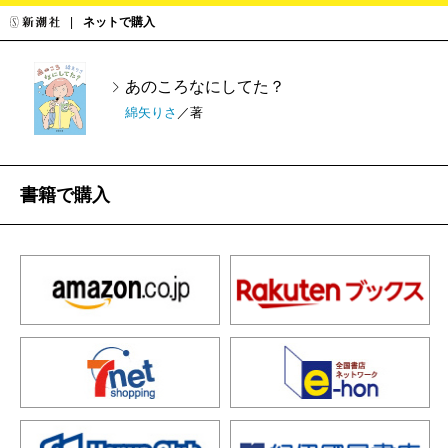
ネットで購入
あのころなにしてた？
綿矢りさ
／著
書籍で購入