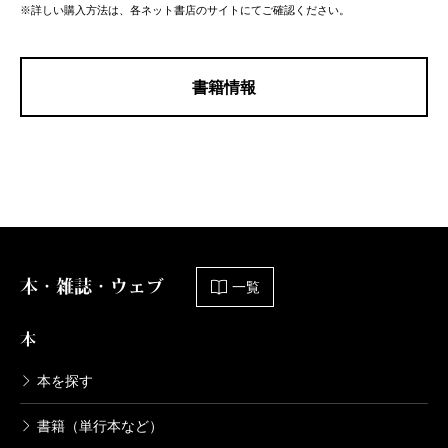
※詳しい購入方法は、各ネット書店のサイトにてご確認ください。
書籍情報
本・雑誌・ウェブ
一覧
本
本を探す
書籍（単行本など）