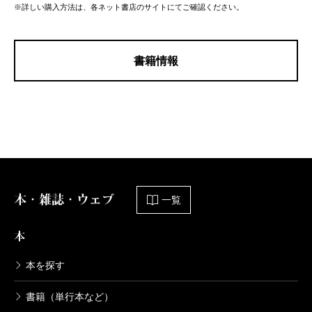
※詳しい購入方法は、各ネット書店のサイトにてご確認ください。
書籍情報
本・雑誌・ウェブ
一覧
本
本を探す
書籍（単行本など）