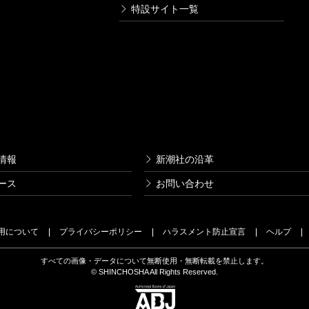
特設サイト一覧
情報
新潮社の沿革
ース
お問い合わせ
用について
プライバシーポリシー
ハラスメント防止宣言
ヘルプ
すべての画像・データについて無断使用・無断転載を禁止します。
© SHINCHOSHA All Rights Reserved.