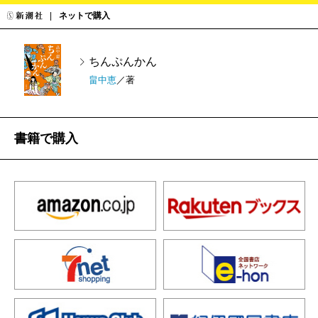
ネットで購入
ちんぷんかん
畠中恵
／著
書籍で購入