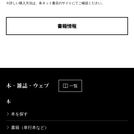
※詳しい購入方法は、各ネット書店のサイトにてご確認ください。
書籍情報
本・雑誌・ウェブ
一覧
本
本を探す
書籍（単行本など）