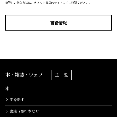
※詳しい購入方法は、各ネット書店のサイトにてご確認ください。
書籍情報
本・雑誌・ウェブ
一覧
本
本を探す
書籍（単行本など）