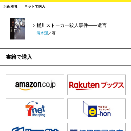
ネットで購入
桶川ストーカー殺人事件――遺言
清水潔
／著
書籍で購入