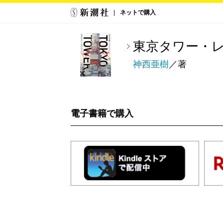
ネットで購入
東京タワー・
神西亜樹
／著
電子書籍で購入