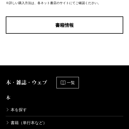
※詳しい購入方法は、各ネット書店のサイトにてご確認ください。
書籍情報
本・雑誌・ウェブ
一覧
本
本を探す
書籍（単行本など）