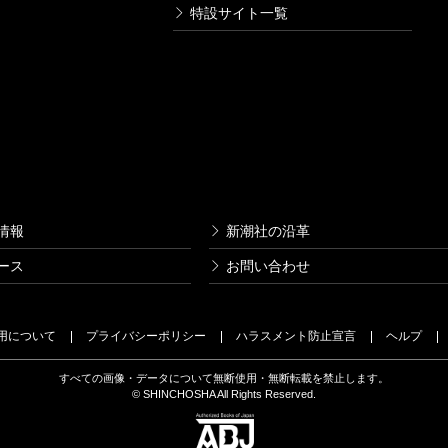
特設サイト一覧
情報
新潮社の沿革
ース
お問い合わせ
用について
プライバシーポリシー
ハラスメント防止宣言
ヘルプ
すべての画像・データについて無断使用・無断転載を禁止します。
© SHINCHOSHA All Rights Reserved.