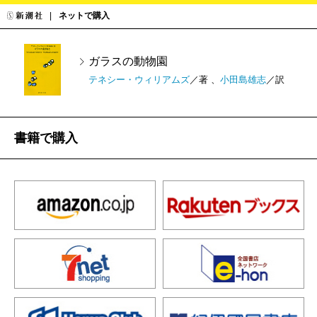
ネットで購入
ガラスの動物園
テネシー・ウィリアムズ
／著 、
小田島雄志
／訳
書籍で購入