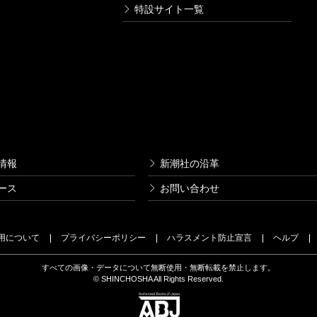
特設サイト一覧
情報
新潮社の沿革
ース
お問い合わせ
用について
プライバシーポリシー
ハラスメント防止宣言
ヘルプ
すべての画像・データについて無断使用・無断転載を禁止します。
© SHINCHOSHA All Rights Reserved.