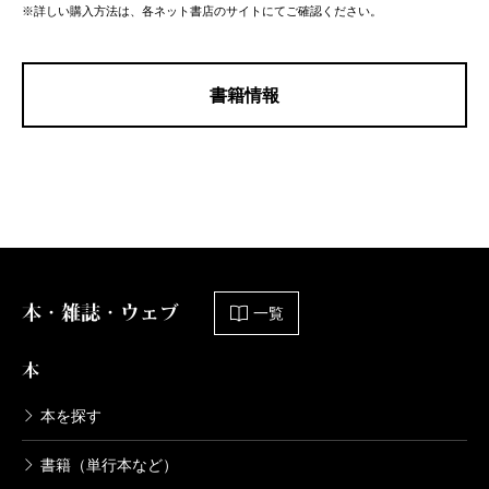
※詳しい購入方法は、各ネット書店のサイトにてご確認ください。
書籍情報
本・雑誌・ウェブ
一覧
本
本を探す
書籍（単行本など）