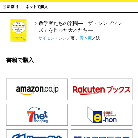
ネットで購入
数学者たちの楽園―「ザ・シンプソン
ズ」を作った天才たち―
サイモン・シン
／著 、
青木薫
／訳
書籍で購入