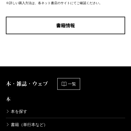
※詳しい購入方法は、各ネット書店のサイトにてご確認ください。
書籍情報
本・雑誌・ウェブ
一覧
本
本を探す
書籍（単行本など）