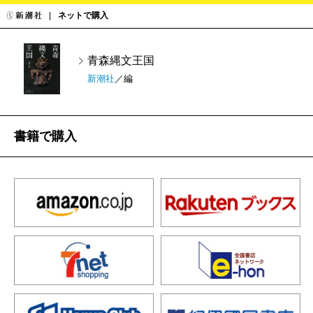
ネットで購入
青森縄文王国
新潮社
／編
書籍で購入